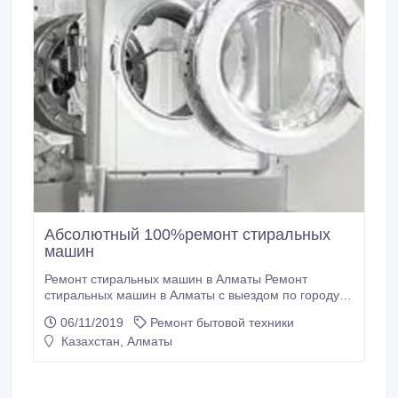
Абсолютный 100%ремонт стиральных
машин
Ремонт стиральных машин в Алматы Ремонт
стиральных машин в Алматы с выездом по городу и
пригород."Гарантия" качества. "Оригинальные"
06/11/2019
Ремонт бытовой техники
комплектующие на все модели стиральных машин.
Казахстан, Алматы
Недорогой ремонт модулей управления.