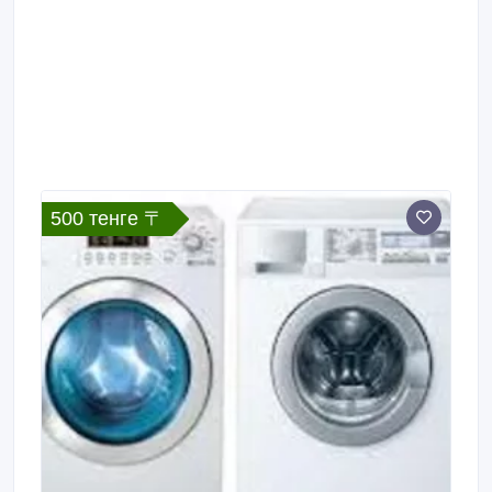
500 тенге 〒