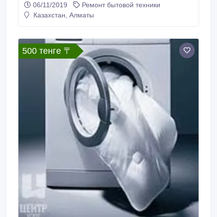
06/11/2019
Ремонт бытовой техники
рады Вас приветствовать и ждем Ваших звонков!!!.
Казахстан, Алматы
500 тенге 〒