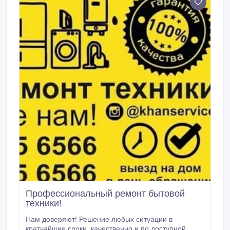
разблокировку каждой модели уточняйте по
телефонам.
Профессиональный ремонт бытовой
техники!
Нам доверяют! Решение любых ситуации в
кратчайшие сроки, качественно и по доступной