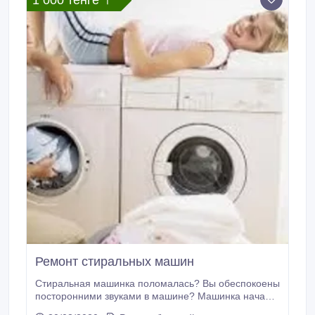
1 000 тенге 〒
Ремонт стиральных машин
Стиральная машинка поломалась? Вы обеспокоены
посторонними звуками в машине? Машинка начала
плохо стирать? Тогда вам очень необходим наш